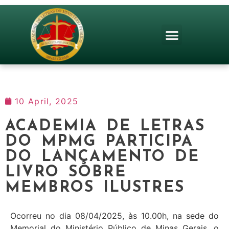
10 April, 2025
ACADEMIA DE LETRAS
DO MPMG PARTICIPA
DO LANÇAMENTO DE
LIVRO SOBRE
MEMBROS ILUSTRES
Ocorreu no dia 08/04/2025, às 10.00h, na sede do
Memorial do Ministério Público de Minas Gerais, o