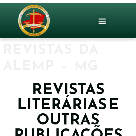
REVISTAS DA
ALEMP – MG
REVISTAS
LITERÁRIAS E
OUTRAS
PUBLICAÇÕES