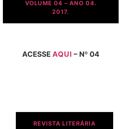
VOLUME 04 – ANO 04.
2017.
ACESSE
AQUI
– Nº 04
REVISTA LITERÁRIA