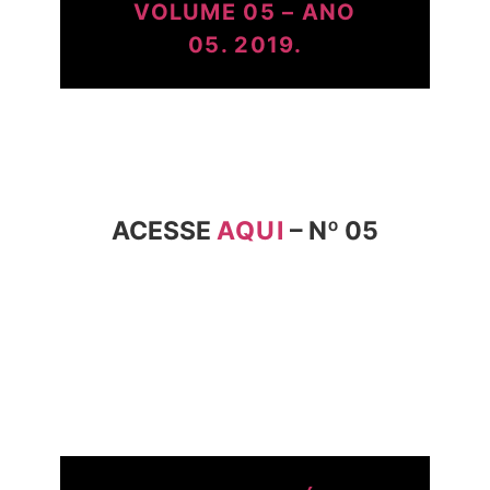
VOLUME 05 – ANO
05. 2019.
ACESSE
AQUI
– Nº 05