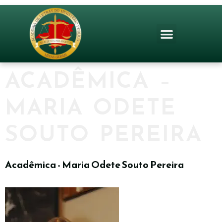
ACADÊMICA –
MARIA ODETE
SOUTO PEREIRA
Acadêmica - Maria Odete Souto Pereira