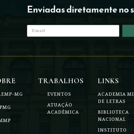
Enviadas diretamente no s
OBRE
TRABALHOS
LINKS
LEMP-MG
EVENTOS
ACADEMIA MI
DE LETRAS
ATUAÇÃO
PMG
ACADÊMICA
BIBLIOTECA
NACIONAL
MMP
INSTITUTO