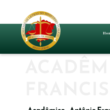
Ho
ACADÊM
FRANCI
Acadêmico - Antônio Fra