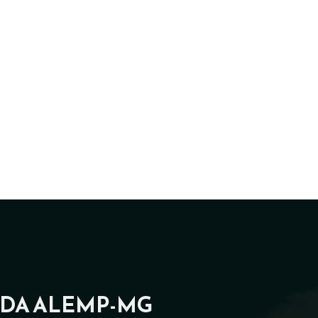
 DA ALEMP-MG