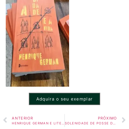
Adquira o seu exemplar
ANTERIOR
PRÓXIMO
HENRIQUE GERMAN E LITERÍSSIMA EDITORA CONVIDAM PARA O LANÇAMENTO DE “A CIDADE E A VIDA”
SOLENIDADE DE POSSE DA NOVA DIRETORIA DA ACADEMIA DE LETRAS DO MPMG