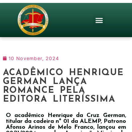
10 November, 2024
ACADÊMICO HENRIQUE
GERMAN LANÇA
ROMANCE PELA
EDITORA LITERÍSSIMA
O acadêmico Henrique da Cruz German,
titular da cadeira nº 01 da ALEMP, Patrono
Afonso Arinos de Melo Franco, lançou em