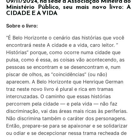
09/11/2024, na sede a Associação Mineira do
Ministério Público, seu mais novo livro: A
CIDADE E A VIDA
Sobre o livro:
“É Belo Horizonte o cenário das histórias que você
encontrará neste A cidade e a vida, caro leitor. ”
Histórias” porque, como ocorre numa cidade que
pulsa, como é essa, as coisas vão acontecendo, as
pessoas se encontram e se desencontram e, num
piscar de olhos, as “coincidências” (ou não)
aparecem. A Belo Horizonte que Henrique German
traz neste novo livro é plural e rica em tramas
intercruzadas. O caminho que essas histórias
percorrem pela cidade — e pela vida — não faz
discriminação, vai das áreas mais ricas às periferias.
Não discrimina também o caráter dos personagens.
Então, prepare-se para se apaixonar e se solidarizar
ou odiar e se decepcionar nessa trama recheada de