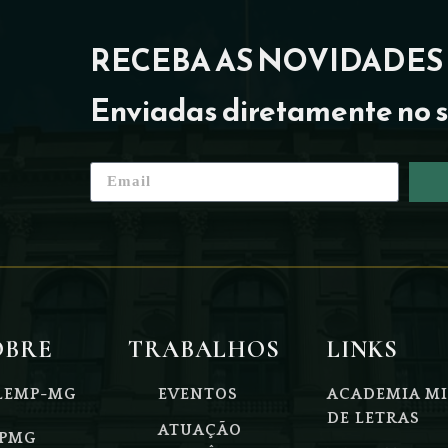
RECEBA AS NOVIDADES
Enviadas diretamente no s
OBRE
TRABALHOS
LINKS
LEMP-MG
EVENTOS
ACADEMIA MI
DE LETRAS
ATUAÇÃO
PMG