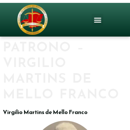
PATRONO –
VIRGILIO
MARTINS DE
MELLO FRANCO
Virgilio Martins de Mello Franco