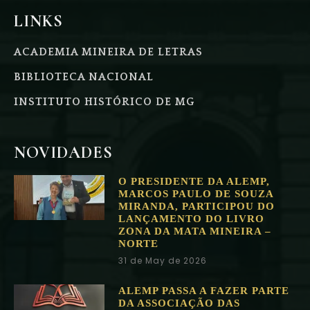
LINKS
ACADEMIA MINEIRA DE LETRAS
BIBLIOTECA NACIONAL
INSTITUTO HISTÓRICO DE MG
NOVIDADES
O PRESIDENTE DA ALEMP,
MARCOS PAULO DE SOUZA
MIRANDA, PARTICIPOU DO
LANÇAMENTO DO LIVRO
ZONA DA MATA MINEIRA –
NORTE
31 de May de 2026
ALEMP PASSA A FAZER PARTE
DA ASSOCIAÇÃO DAS